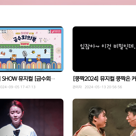
어린이 SHOW 뮤지컬 [금수회의록] 하이라이트
24-09-05 17:47:13
관리자 2024-05-13 20:56:56