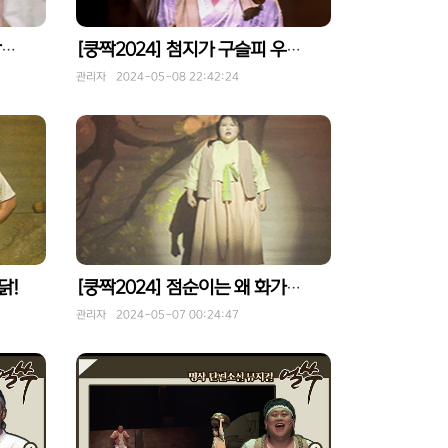
[쿵짝2024] 점순이와 나의 싹트는 사랑의 결과는?
[쿵짝2024] 첨지가 구슬피 우는 까닭은?
관리자 2024-05-08 22:42:24
닭!
[쿵짝2024] 점순이는 왜 화가났을까?
관리자 2024-05-07 00:24:47