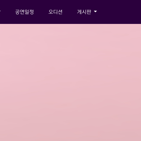
공연일정
오디션
게시판