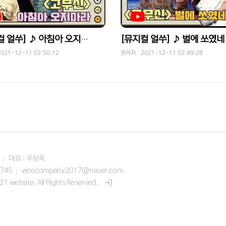
[뮤지컬 얼쑤] ♪ 벌에 쏘였네
[뮤지컬 얼쑤] ♪ 아침아 오지마라
21-12-11 02:50:12
관리자 2021-12-11 02:49:28
대표 : 우상욱
7745
woocompany2017@naver.com
1 website. All Rights Reserved.