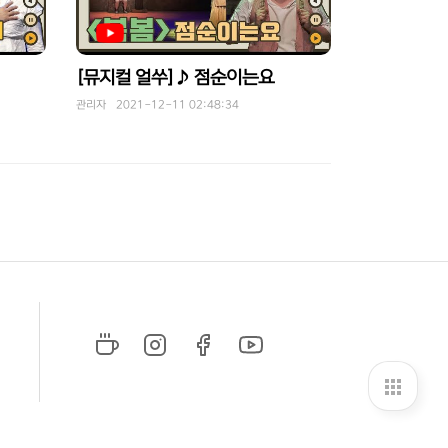
[뮤지컬 얼쑤]♪ 점순이는요
관리자 2021-12-11 02:48:34