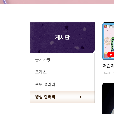
게시판
공지사항
프레스
관리자 20
포토 갤러리
영상 갤러리