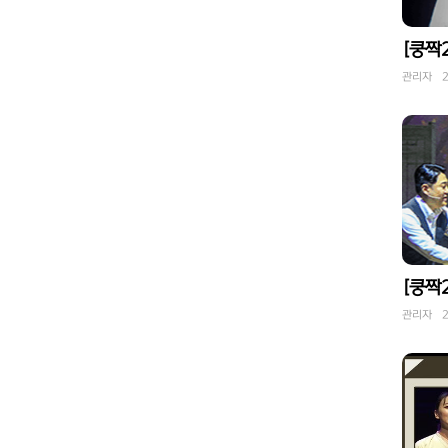
[쿵짝20
관리자 20
관리자 20