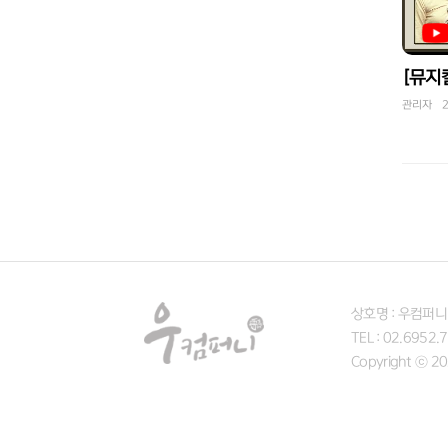
관리자 20
상호명 : 우컴퍼니
TEL : 02.6952.
Copyright ⓒ 202