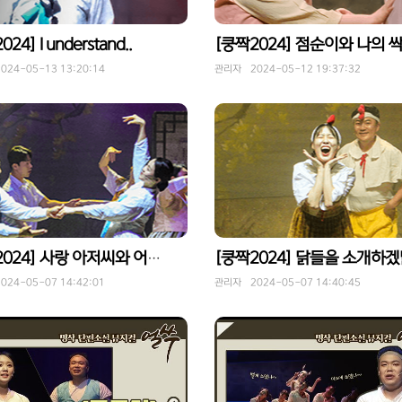
24] I understand..
24-05-13 13:20:14
관리자 2024-05-12 19:37:32
[쿵짝2024] 닭들을 소개하겠
[쿵짝2024] 사랑 아저씨와 어머니의 썸의 결과는?
24-05-07 14:42:01
관리자 2024-05-07 14:40:45